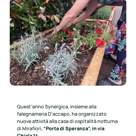
Quest’anno Synergica, insieme alla
falegnameria D’accapo, ha organizzato
nuove attività alla casa di ospitalità notturna
di Mirafiori,
“Porta di Speranza”, in via
Chiala 14
.