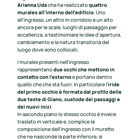
Arianna Uda
che ha realizzato
quattro
murales all’interno dell’edificio
. Uno
all’ingresso, un altro in corridoio e un alto
ancora per le scale, luoghi di passaggio per
eccellenza, a testimoniare le idee d’apertura,
cambiamento e la natura transitoria del
luogo dove sono collocati.
I murales presenti nell’ingresso
rappresentano
due occhi che mettono in
contatto con l’esterno
e portano dentro
quello che che sta fuori. In particolare l’
iride
del primo occhio è formata dal profilo delle
due teste di Giano, custode dei passaggi e
dei nuovi inizi
.
In secondo piano lo stesso occhio è invece
traslato in verticale e, complice la
composizione dell’ingresso con il muretto
che ne nasconde la parte inferiore, si