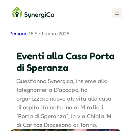
Vai
al
contenuto
Persone
16 Settembre 2025
|
Eventi alla Casa Porta
di Speranza
Quest’anno Synergica, insieme alla
falegnameria D’accapo, ha
organizzato nuove attività alla casa
di ospitalità notturna di Mirafiori,
“Porta di Speranza”, in via Chiala 14
di Caritas Diocesana di Torino.