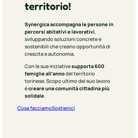
territorio!
Synergica accompagna
le persone
in
percorsi abitativi e lavorativi
,
sviluppando soluzioni concrete e
sostenibili che creano opportunità di
crescita e autonomia.
Con le sue iniziative
supporta 600
famiglie all’anno
del territorio
torinese. Scopo ultimo del suo lavoro
è
creare una comunità cittadina più
solidale
.
Cosa facciamo
Sostienici