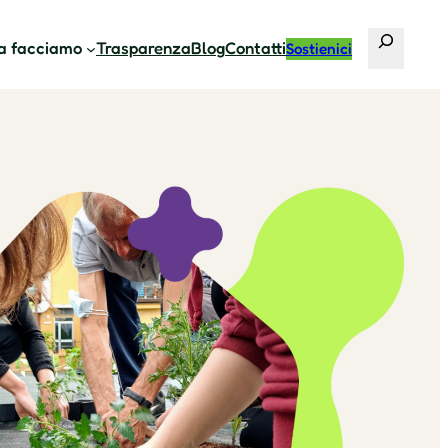
Cerca
a facciamo
Trasparenza
Blog
Contatti
Sostienici