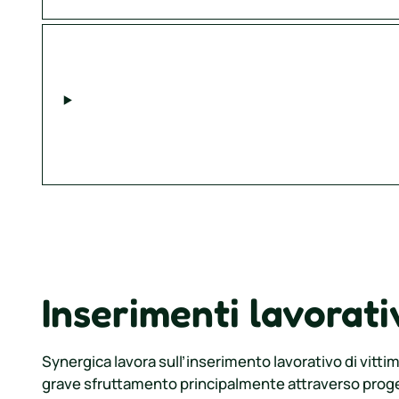
I
nserimenti lavorati
Synergica lavora sull’inserimento lavorativo di vittime
grave sfruttamento principalmente attraverso proget