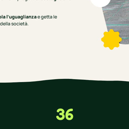
la l’uguaglianza
e getta le
della società.
36