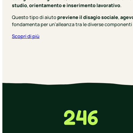
studio
,
orientamento e inserimento lavorativo
.
Questo tipo di aiuto
previene il disagio sociale
,
agevo
fondamenta per un’alleanza tra le diverse componenti 
Scopri di più
246