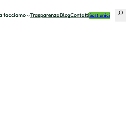
Cerca
a facciamo
Trasparenza
Blog
Contatti
Sostienici